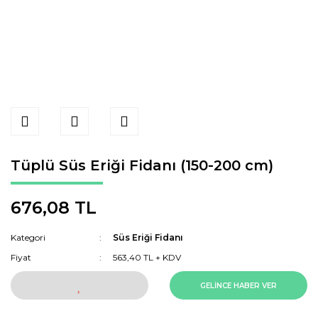
Tüplü Süs Eriği Fidanı (150-200 cm)
676,08 TL
Kategori
Süs Eriği Fidanı
Fiyat
563,40 TL + KDV
GELİNCE HABER VER