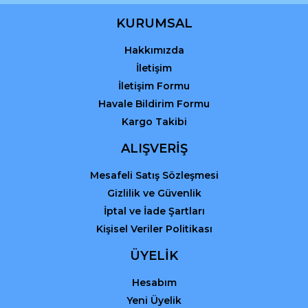
KURUMSAL
Hakkımızda
Gönder
İletişim
İletişim Formu
Havale Bildirim Formu
Kargo Takibi
ALIŞVERİŞ
Mesafeli Satış Sözleşmesi
Gizlilik ve Güvenlik
İptal ve İade Şartları
Kişisel Veriler Politikası
ÜYELİK
Hesabım
Yeni Üyelik