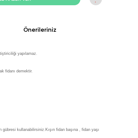
Önerileriniz
tiriciliği yapılamaz.
ak fidanı demektir.
gübresi kullanabilirsiniz.Kışın fidan başına , fidan yaşı