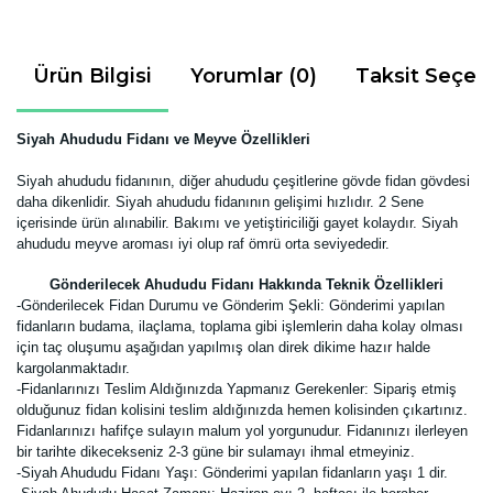
Ürün Bilgisi
Yorumlar (0)
Taksit Seçen
Siyah Ahududu Fidanı ve Meyve Özellikleri
Siyah ahududu fidanının, diğer ahududu çeşitlerine gövde fidan gövdesi
daha dikenlidir. Siyah ahududu fidanının gelişimi hızlıdır. 2 Sene
içerisinde ürün alınabilir. Bakımı ve yetiştiriciliği gayet kolaydır. Siyah
ahududu meyve aroması iyi olup raf ömrü orta seviyededir.
Gönderilecek Ahududu Fidanı Hakkında Teknik Özellikleri
-Gönderilecek Fidan Durumu ve Gönderim Şekli:
Gönderimi yapılan
fidanların budama, ilaçlama, toplama gibi işlemlerin daha kolay olması
için taç oluşumu aşağıdan yapılmış olan direk dikime hazır halde
kargolanmaktadır.
-Fidanlarınızı Teslim Aldığınızda Yapmanız Gerekenler:
Sipariş etmiş
olduğunuz fidan kolisini teslim aldığınızda hemen kolisinden çıkartınız.
Fidanlarınızı hafifçe sulayın malum yol yorgunudur. Fidanınızı ilerleyen
bir tarihte dikecekseniz 2-3 güne bir sulamayı ihmal etmeyiniz.
-Siyah Ahududu Fidanı Yaşı: Gönderimi yapılan fidanların yaşı 1 dir.