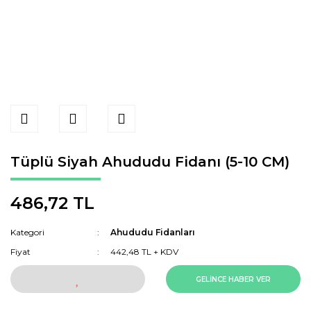
Tüplü Siyah Ahududu Fidanı (5-10 CM)
486,72 TL
Kategori
Ahududu Fidanları
Fiyat
442,48 TL + KDV
GELİNCE HABER VER