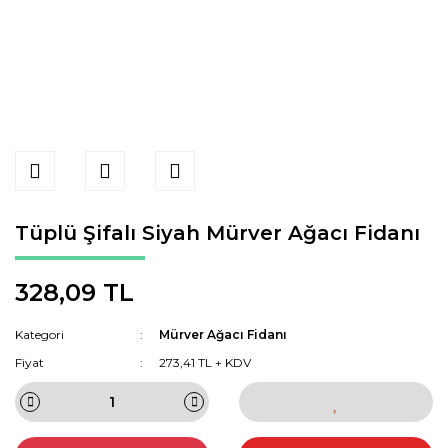
Tüplü Şifalı Siyah Mürver Ağacı Fidanı
328,09 TL
Kategori
Mürver Ağacı Fidanı
Fiyat
273,41 TL + KDV