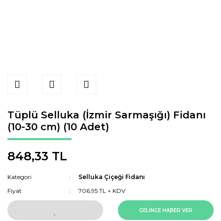
Tüplü Selluka (İzmir Sarmaşığı) Fidanı
(10-30 cm) (10 Adet)
848,33 TL
Kategori
Selluka Çiçeği Fidanı
Fiyat
706,95 TL + KDV
GELİNCE HABER VER