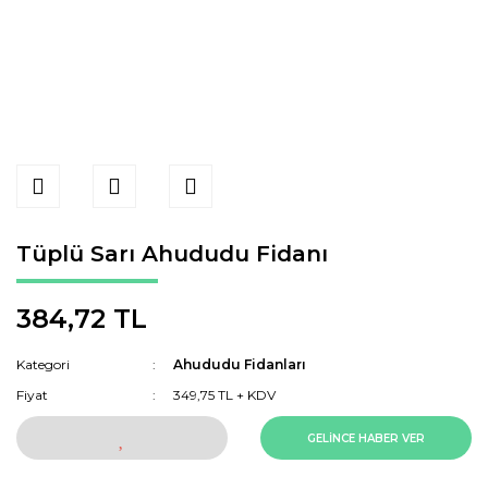
Tüplü Sarı Ahududu Fidanı
384,72 TL
Kategori
Ahududu Fidanları
Fiyat
349,75 TL + KDV
GELİNCE HABER VER