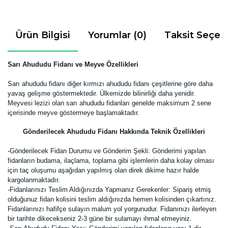
Ürün Bilgisi
Yorumlar (0)
Taksit Seçen
Sarı Ahududu Fidanı ve Meyve Özellikleri
Sarı ahududu fidanı diğer kırmızı ahududu fidanı çeşitlerine göre daha
yavaş gelişme göstermektedir. Ülkemizde bilinirliği daha yenidir.
Meyvesi lezizi olan sarı ahududu fidanları genelde maksimum 2 sene
içerisinde meyve göstermeye başlamaktadır.
Gönderilecek Ahududu Fidanı Hakkında Teknik Özellikleri
-Gönderilecek Fidan Durumu ve Gönderim Şekli:
Gönderimi yapılan
fidanların budama, ilaçlama, toplama gibi işlemlerin daha kolay olması
için taç oluşumu aşağıdan yapılmış olan direk dikime hazır halde
kargolanmaktadır.
-Fidanlarınızı Teslim Aldığınızda Yapmanız Gerekenler:
Sipariş etmiş
olduğunuz fidan kolisini teslim aldığınızda hemen kolisinden çıkartınız.
Fidanlarınızı hafifçe sulayın malum yol yorgunudur. Fidanınızı ilerleyen
bir tarihte dikecekseniz 2-3 güne bir sulamayı ihmal etmeyiniz.