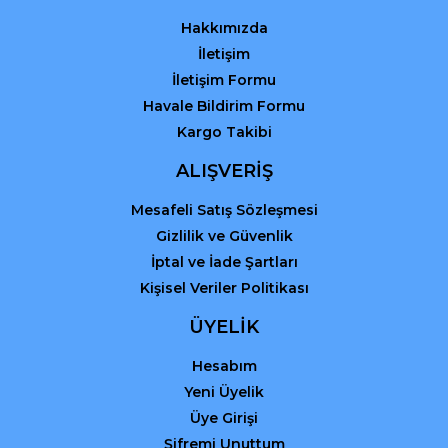
Bu ürüne benzer farklı alternatifler olmalı.
Hakkımızda
İletişim
İletişim Formu
Havale Bildirim Formu
Kargo Takibi
Gönder
ALIŞVERİŞ
Mesafeli Satış Sözleşmesi
Gizlilik ve Güvenlik
İptal ve İade Şartları
Kişisel Veriler Politikası
ÜYELİK
Hesabım
Yeni Üyelik
Üye Girişi
Şifremi Unuttum