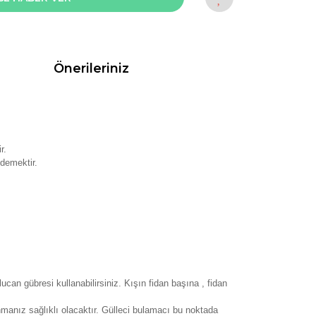
Önerileriniz
r.
 demektir.
can gübresi kullanabilirsiniz. Kışın fidan başına , fidan
nmanız sağlıklı olacaktır. Gülleci bulamacı bu noktada