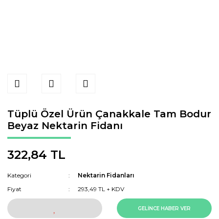
Tüplü Özel Ürün Çanakkale Tam Bodur
Beyaz Nektarin Fidanı
322,84 TL
Kategori
Nektarin Fidanları
Fiyat
293,49 TL + KDV
GELİNCE HABER VER