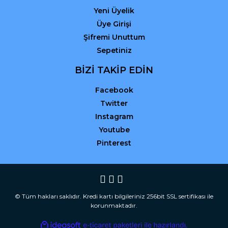
Yeni Üyelik
Üye Girişi
Şifremi Unuttum
Sepetiniz
BİZİ TAKİP EDİN
Facebook
Twitter
Instagram
Youtube
Pinterest
© Tüm hakları saklıdır. Kredi kartı bilgileriniz 256bit SSL sertifikası ile
korunmaktadır.
ile
ideasoft
e-