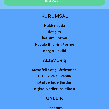
KAYDOL
KURUMSAL
Hakkımızda
Gönder
İletişim
İletişim Formu
Havale Bildirim Formu
Kargo Takibi
ALIŞVERİŞ
Mesafeli Satış Sözleşmesi
Gizlilik ve Güvenlik
İptal ve İade Şartları
Kişisel Veriler Politikası
ÜYELİK
Hesabım