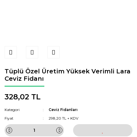
Tüplü Özel Üretim Yüksek Verimli Lara
Ceviz Fidanı
328,02 TL
Kategori
Ceviz Fidanları
Fiyat
298,20 TL + KDV