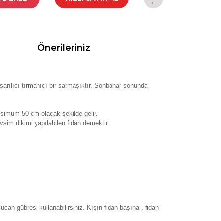
Önerileriniz
arılıcı tırmanıcı bir sarmaşıktır. Sonbahar sonunda
ksimum 50 cm olacak şekilde gelir.
vsim dikimi yapılabilen fidan demektir.
can gübresi kullanabilirsiniz. Kışın fidan başına , fidan