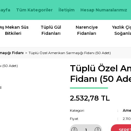
ayfa
Tüm Kategoriler
İletişim
Hesap Numaralarımız
ış Mekan Süs
Tüplü Gül
Narenciye
Yazlık Çi
Bitkileri
Fidanları
Fidanları
Soğanla
aşığı Fidanı
Tüplü Özel Amerikan Sarmaşığı Fidanı (50 Adet)
Tüplü Özel A
Fidanı (50 Ad
I
2.532,78 TL
Kategori
Amer
Fiyat
2.11
SEPE