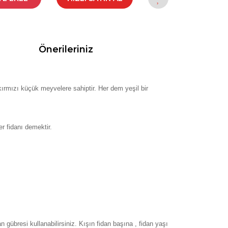
Önerileriniz
 kırmızı küçük meyvelere sahiptir. Her dem yeşil bir
r fidanı demektir.
gübresi kullanabilirsiniz. Kışın fidan başına , fidan yaşı