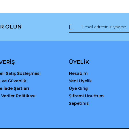
R OLUN
Gönder
VERİŞ
ÜYELİK
li Satış Sözleşmesi
Hesabım
ik ve Güvenlik
Yeni Üyelik
ve İade Şartları
Üye Girişi
 Veriler Politikası
Şifremi Unuttum
Sepetiniz