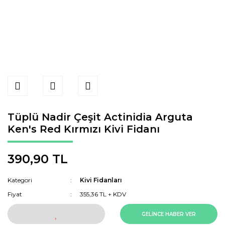
Tüplü Nadir Çeşit Actinidia Arguta
Ken's Red Kırmızı Kivi Fidanı
390,90 TL
Kategori
Kivi Fidanları
Fiyat
355,36 TL + KDV
GELİNCE HABER VER