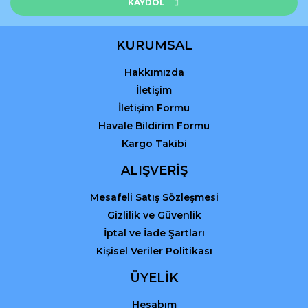
KAYDOL
KURUMSAL
Hakkımızda
Gönder
İletişim
İletişim Formu
Havale Bildirim Formu
Kargo Takibi
ALIŞVERİŞ
Mesafeli Satış Sözleşmesi
Gizlilik ve Güvenlik
İptal ve İade Şartları
Kişisel Veriler Politikası
ÜYELİK
Hesabım