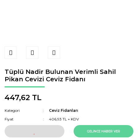
Tüplü Nadir Bulunan Verimli Sahil
Pikan Cevizi Ceviz Fidanı
447,62 TL
Kategori
Ceviz Fidanları
Fiyat
406,93 TL + KDV
GELİNCE HABER VER