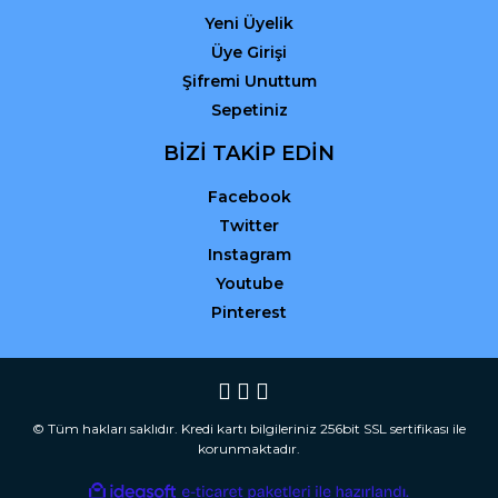
Yeni Üyelik
Üye Girişi
Şifremi Unuttum
Sepetiniz
BİZİ TAKİP EDİN
Facebook
Twitter
Instagram
Youtube
Pinterest
© Tüm hakları saklıdır. Kredi kartı bilgileriniz 256bit SSL sertifikası ile
korunmaktadır.
ile
ideasoft
e-