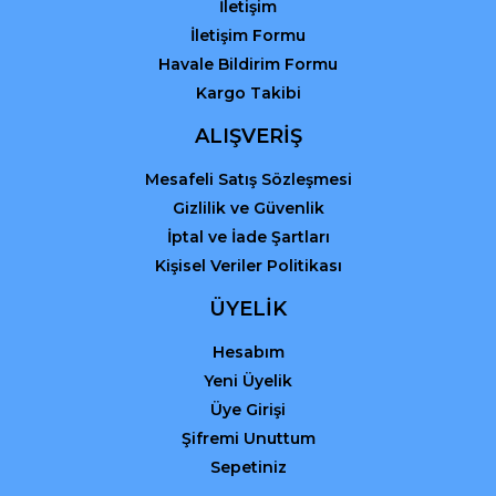
Gönder
İletişim
İletişim Formu
Havale Bildirim Formu
Kargo Takibi
ALIŞVERİŞ
Mesafeli Satış Sözleşmesi
Gizlilik ve Güvenlik
İptal ve İade Şartları
Kişisel Veriler Politikası
ÜYELİK
Hesabım
Yeni Üyelik
Üye Girişi
Şifremi Unuttum
Sepetiniz