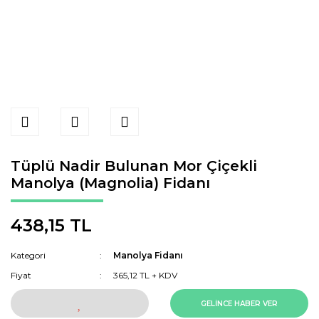
Tüplü Nadir Bulunan Mor Çiçekli
Manolya (Magnolia) Fidanı
438,15 TL
Kategori
Manolya Fidanı
Fiyat
365,12 TL + KDV
GELİNCE HABER VER