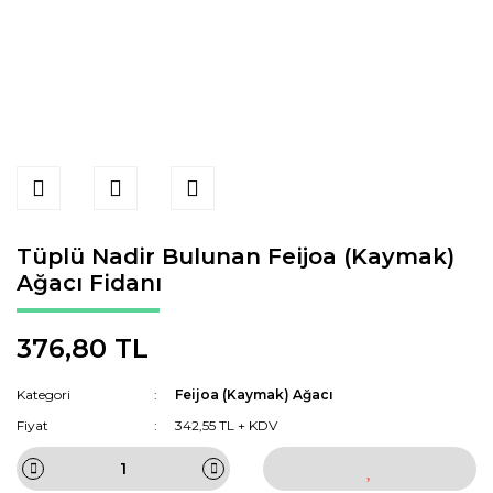
Tüplü Nadir Bulunan Feijoa (Kaymak)
Ağacı Fidanı
376,80 TL
Kategori
Feijoa (Kaymak) Ağacı
Fiyat
342,55 TL + KDV