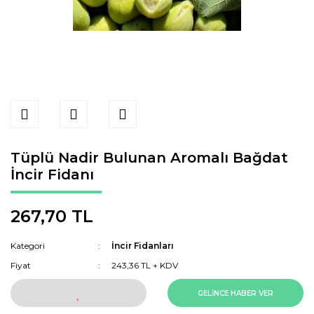
Tüplü Nadir Bulunan Aromalı Bağdat
İncir Fidanı
267,70 TL
Kategori
İncir Fidanları
Fiyat
243,36 TL + KDV
GELİNCE HABER VER