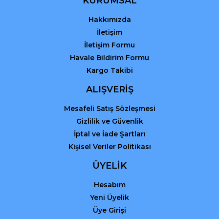
KURUMSAL
Hakkımızda
Gönder
İletişim
İletişim Formu
Havale Bildirim Formu
Kargo Takibi
ALIŞVERİŞ
Mesafeli Satış Sözleşmesi
Gizlilik ve Güvenlik
İptal ve İade Şartları
Kişisel Veriler Politikası
ÜYELİK
Hesabım
Yeni Üyelik
Üye Girişi