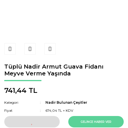
Tüplü Nadir Armut Guava Fidanı
Meyve Verme Yaşında
741,44 TL
Kategori
Nadir Bulunan Çeşitler
Fiyat
674,04 TL + KDV
GELİNCE HABER VER