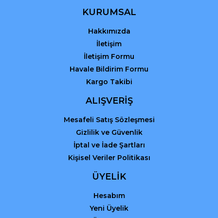
Ürün fiyatı diğer sitelerden daha pahalı.
KURUMSAL
Bu ürüne benzer farklı alternatifler olmalı.
Hakkımızda
İletişim
İletişim Formu
Havale Bildirim Formu
Kargo Takibi
Gönder
ALIŞVERİŞ
Mesafeli Satış Sözleşmesi
Gizlilik ve Güvenlik
İptal ve İade Şartları
Kişisel Veriler Politikası
ÜYELİK
Hesabım
Yeni Üyelik