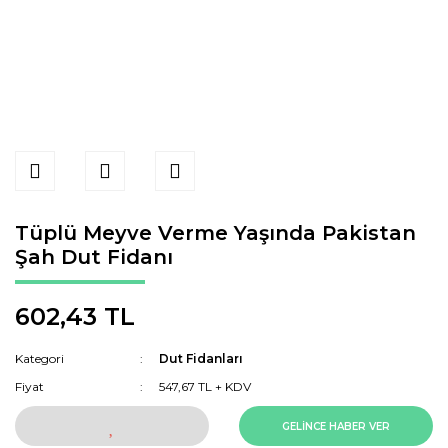
Tüplü Meyve Verme Yaşında Pakistan
Şah Dut Fidanı
602,43 TL
Kategori
Dut Fidanları
Fiyat
547,67 TL + KDV
GELİNCE HABER VER