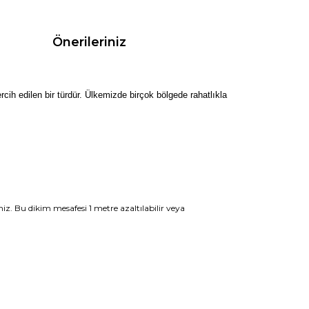
Önerileriniz
rcih edilen bir türdür. Ülkemizde birçok bölgede rahatlıkla
niz. Bu dikim mesafesi 1 metre azaltılabilir veya
rak tarafımıza iletebilirsiniz.