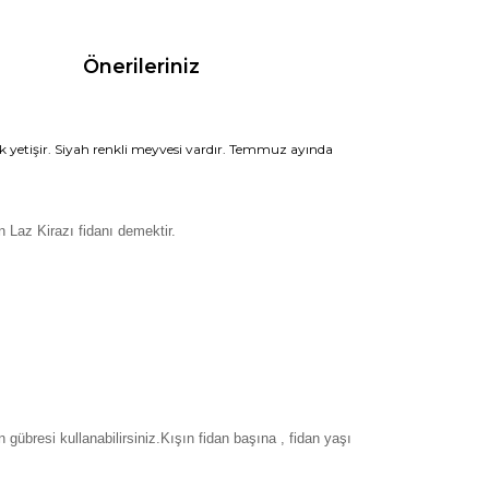
Önerileriniz
 yetişir. Siyah renkli meyvesi vardır. Temmuz ayında
n Laz Kirazı fidanı demektir.
gübresi kullanabilirsiniz.Kışın fidan başına , fidan yaşı