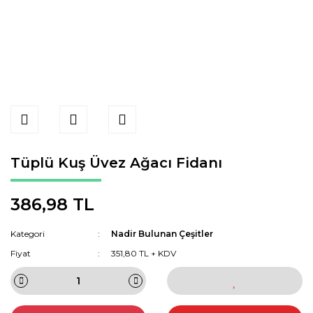
Tüplü Kuş Üvez Ağacı Fidanı
386,98 TL
Kategori
Nadir Bulunan Çeşitler
Fiyat
351,80 TL + KDV