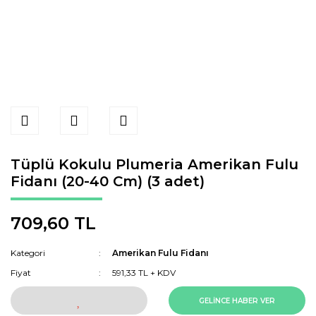
Tüplü Kokulu Plumeria Amerikan Fulu
Fidanı (20-40 Cm) (3 adet)
709,60 TL
Kategori
Amerikan Fulu Fidanı
Fiyat
591,33 TL + KDV
GELİNCE HABER VER