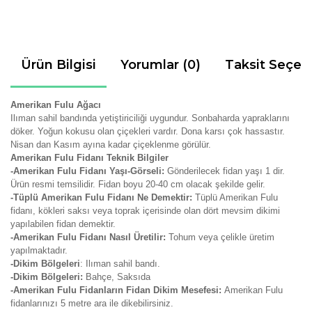
Ürün Bilgisi
Yorumlar (0)
Taksit Seçen
Amerikan Fulu Ağacı
Ilıman sahil bandında yetiştiriciliği uygundur. Sonbaharda yapraklarını
döker. Yoğun kokusu olan çiçekleri vardır. Dona karsı çok hassastır.
Nisan dan Kasım ayına kadar çiçeklenme görülür.
Amerikan Fulu Fidanı Teknik Bilgiler
-Amerikan Fulu Fidanı Yaşı-Görseli:
Gönderilecek fidan yaşı 1 dir.
Ürün resmi temsilidir. Fidan boyu 20-40 cm olacak şekilde gelir.
-Tüplü Amerikan Fulu Fidanı Ne Demektir:
Tüplü Amerikan Fulu
fidanı, kökleri saksı veya toprak içerisinde olan dört mevsim dikimi
yapılabilen fidan demektir.
-Amerikan Fulu Fidanı Nasıl Üretilir:
Tohum veya çelikle üretim
yapılmaktadır.
-Dikim Bölgeleri
: Ilıman sahil bandı.
-Dikim Bölgeleri:
Bahçe, Saksıda
-Amerikan Fulu Fidanların Fidan Dikim Mesefesi:
Amerikan Fulu
fidanlarınızı 5 metre ara ile dikebilirsiniz.