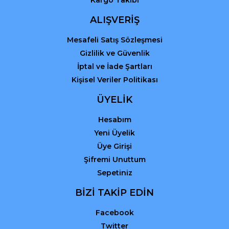
Kargo Takibi
ALIŞVERİŞ
Mesafeli Satış Sözleşmesi
Gizlilik ve Güvenlik
İptal ve İade Şartları
Kişisel Veriler Politikası
ÜYELİK
Hesabım
Yeni Üyelik
Üye Girişi
Şifremi Unuttum
Sepetiniz
BİZİ TAKİP EDİN
Facebook
Twitter