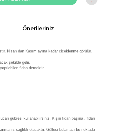
Önerileriniz
astır. Nisan dan Kasım ayına kadar çiçeklenme görülür.
cak şekilde gelir.
yapılabilen fidan demektir.
can gübresi kullanabilirsiniz. Kışın fidan başına , fidan
llanmanız sağlıklı olacaktır. Gülleci bulamacı bu noktada