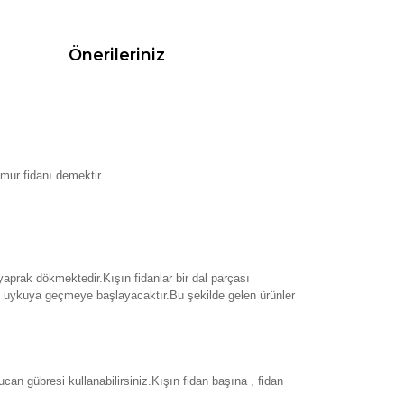
Önerileriniz
amur fidanı demektir.
 yaprak dökmektedir.Kışın fidanlar bir dal parçası
k uykuya geçmeye başlayacaktır.Bu şekilde gelen ürünler
an gübresi kullanabilirsiniz.Kışın fidan başına , fidan