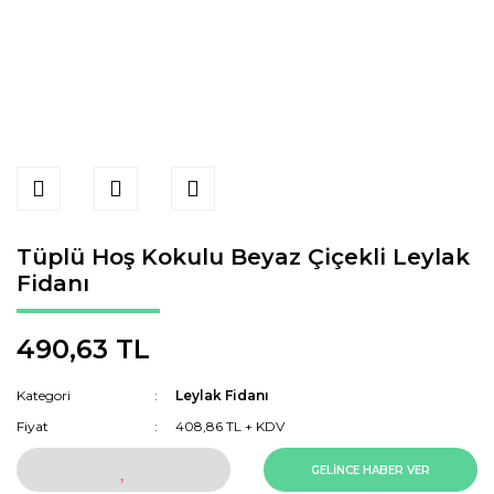
Tüplü Hoş Kokulu Beyaz Çiçekli Leylak
Fidanı
490,63 TL
Kategori
Leylak Fidanı
Fiyat
408,86 TL + KDV
GELİNCE HABER VER