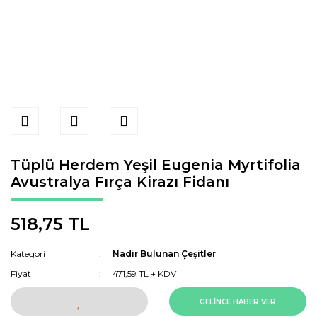
Tüplü Herdem Yeşil Eugenia Myrtifolia
Avustralya Fırça Kirazı‏ Fidanı
518,75 TL
Kategori
Nadir Bulunan Çeşitler
Fiyat
471,59 TL + KDV
GELİNCE HABER VER