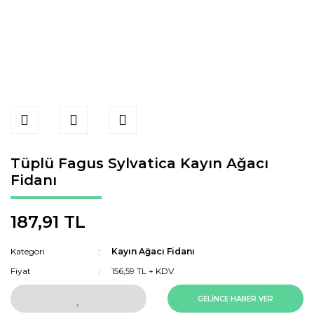
Tüplü Fagus Sylvatica Kayın Ağacı
Fidanı
187,91 TL
Kategori
Kayın Ağacı Fidanı
Fiyat
156,59 TL + KDV
GELİNCE HABER VER