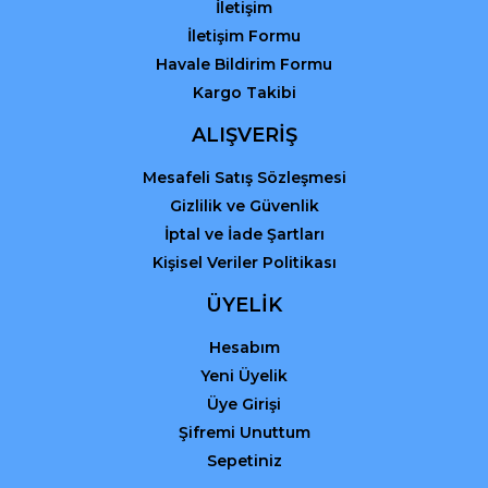
Gönder
İletişim
İletişim Formu
Havale Bildirim Formu
Kargo Takibi
ALIŞVERİŞ
Mesafeli Satış Sözleşmesi
Gizlilik ve Güvenlik
İptal ve İade Şartları
Kişisel Veriler Politikası
ÜYELİK
Hesabım
Yeni Üyelik
Üye Girişi
Şifremi Unuttum
Sepetiniz