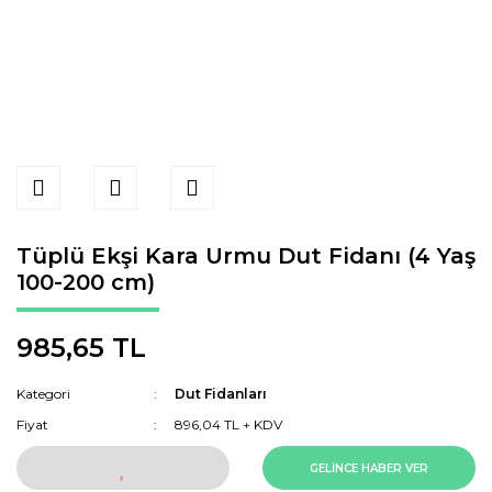
Tüplü Ekşi Kara Urmu Dut Fidanı (4 Yaş
100-200 cm)
985,65 TL
Kategori
Dut Fidanları
Fiyat
896,04 TL + KDV
GELİNCE HABER VER