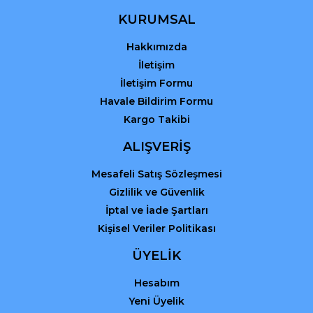
KURUMSAL
Hakkımızda
Gönder
İletişim
İletişim Formu
Havale Bildirim Formu
Kargo Takibi
ALIŞVERİŞ
Mesafeli Satış Sözleşmesi
Gizlilik ve Güvenlik
İptal ve İade Şartları
Kişisel Veriler Politikası
ÜYELİK
Hesabım
Yeni Üyelik