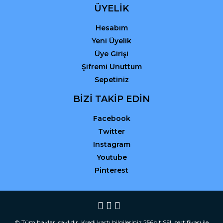
ÜYELİK
Hesabım
Yeni Üyelik
Üye Girişi
Şifremi Unuttum
Sepetiniz
BİZİ TAKİP EDİN
Facebook
Twitter
Instagram
Youtube
Pinterest
© Tüm hakları saklıdır. Kredi kartı bilgileriniz 256bit SSL sertifikası ile