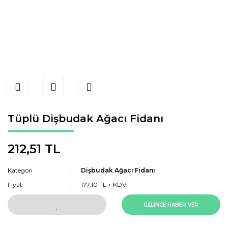
Tüplü Dişbudak Ağacı Fidanı
212,51 TL
Kategori
Dişbudak Ağacı Fidanı
Fiyat
177,10 TL + KDV
GELİNCE HABER VER