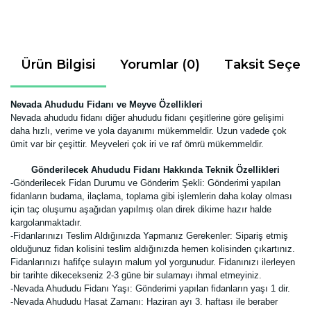
Ürün Bilgisi
Yorumlar (0)
Taksit Seçen
Nevada Ahududu Fidanı ve Meyve Özellikleri
Nevada ahududu fidanı diğer ahududu fidanı çeşitlerine göre gelişimi
daha hızlı, verime ve yola dayanımı mükemmeldir. Uzun vadede çok
ümit var bir çeşittir. Meyveleri çok iri ve raf ömrü mükemmeldir.
Gönderilecek Ahududu Fidanı Hakkında Teknik Özellikleri
-Gönderilecek Fidan Durumu ve Gönderim Şekli:
Gönderimi yapılan
fidanların budama, ilaçlama, toplama gibi işlemlerin daha kolay olması
için taç oluşumu aşağıdan yapılmış olan direk dikime hazır halde
kargolanmaktadır.
-Fidanlarınızı Teslim Aldığınızda Yapmanız Gerekenler:
Sipariş etmiş
olduğunuz fidan kolisini teslim aldığınızda hemen kolisinden çıkartınız.
Fidanlarınızı hafifçe sulayın malum yol yorgunudur. Fidanınızı ilerleyen
bir tarihte dikecekseniz 2-3 güne bir sulamayı ihmal etmeyiniz.
-Nevada Ahududu Fidanı Yaşı: Gönderimi yapılan fidanların yaşı 1 dir.
-Nevada Ahududu Hasat Zamanı: Haziran ayı 3. haftası ile beraber