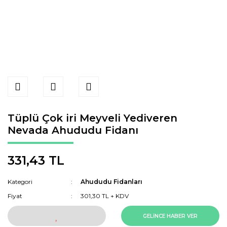
Tüplü Çok iri Meyveli Yediveren
Nevada Ahududu Fidanı
331,43 TL
Kategori
Ahududu Fidanları
Fiyat
301,30 TL + KDV
GELİNCE HABER VER