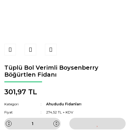
Tüplü Bol Verimli Boysenberry
Böğürtlen Fidanı
301,97 TL
Kategori
Ahududu Fidanları
Fiyat
274,52 TL + KDV