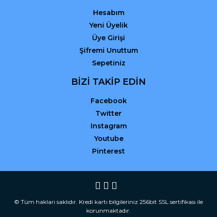
Hesabım
Yeni Üyelik
Üye Girişi
Şifremi Unuttum
Sepetiniz
BİZİ TAKİP EDİN
Facebook
Twitter
Instagram
Youtube
Pinterest
© Tüm hakları saklıdır. Kredi kartı bilgileriniz 256bit SSL sertifikası ile
korunmaktadır.