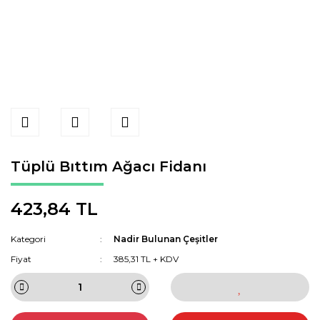
Tüplü Bıttım Ağacı Fidanı
423,84 TL
Kategori
Nadir Bulunan Çeşitler
Fiyat
385,31 TL + KDV