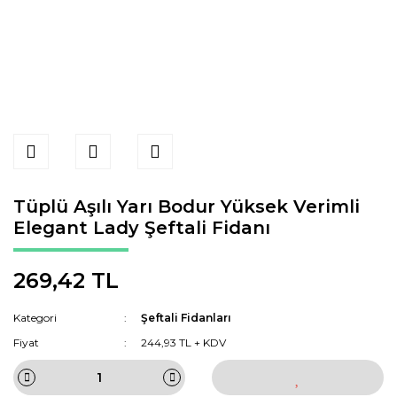
Tüplü Aşılı Yarı Bodur Yüksek Verimli
Elegant Lady Şeftali Fidanı
269,42 TL
Kategori
Şeftali Fidanları
Fiyat
244,93 TL + KDV