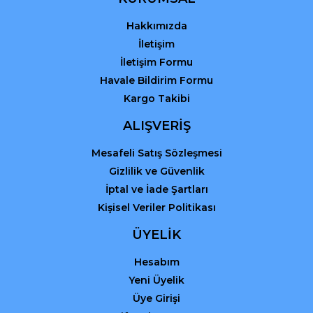
Hakkımızda
Gönder
İletişim
İletişim Formu
Havale Bildirim Formu
Kargo Takibi
ALIŞVERİŞ
Mesafeli Satış Sözleşmesi
Gizlilik ve Güvenlik
İptal ve İade Şartları
Kişisel Veriler Politikası
ÜYELİK
Hesabım
Yeni Üyelik
Üye Girişi