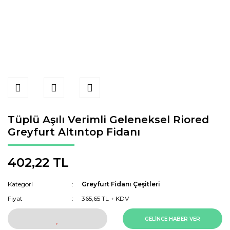
Tüplü Aşılı Verimli Geleneksel Riored
Greyfurt Altıntop Fidanı
402,22 TL
Kategori
Greyfurt Fidanı Çeşitleri
Fiyat
365,65 TL + KDV
GELİNCE HABER VER