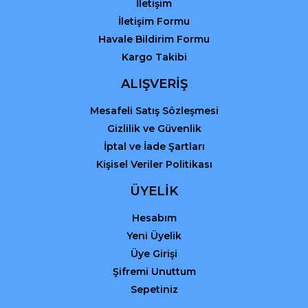
Gönder
İletişim
İletişim Formu
Havale Bildirim Formu
Kargo Takibi
ALIŞVERİŞ
Mesafeli Satış Sözleşmesi
Gizlilik ve Güvenlik
İptal ve İade Şartları
Kişisel Veriler Politikası
ÜYELİK
Hesabım
Yeni Üyelik
Üye Girişi
Şifremi Unuttum
Sepetiniz