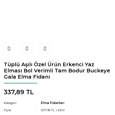
Tüplü Aşılı Özel Ürün Erkenci Yaz
Elması Bol Verimli Tam Bodur Buckeye
Gala Elma Fidanı
337,89 TL
Kategori
Elma Fidanları
Fiyat
307,18 TL + KDV