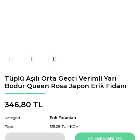
Tüplü Aşılı Orta Geçci Verimli Yarı
Bodur Queen Rosa Japon Erik Fidanı
346,80 TL
Kategori
Erik Fidanları
Fiyat
315,28 TL + KDV
GELİNCE HABER VER