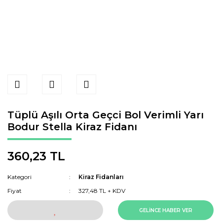
Tüplü Aşılı Orta Geçci Bol Verimli Yarı
Bodur Stella Kiraz Fidanı
360,23 TL
Kategori
Kiraz Fidanları
Fiyat
327,48 TL + KDV
GELİNCE HABER VER