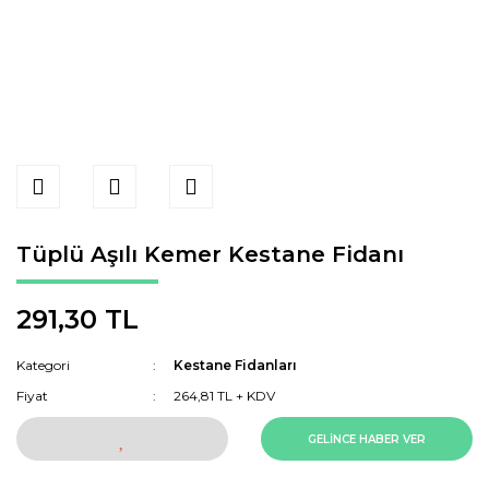
Tüplü Aşılı Kemer Kestane Fidanı
291,30 TL
Kategori
Kestane Fidanları
Fiyat
264,81 TL + KDV
GELİNCE HABER VER