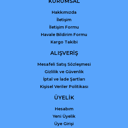
KURUMSAL
Hakkımızda
Gönder
İletişim
İletişim Formu
Havale Bildirim Formu
Kargo Takibi
ALIŞVERİŞ
Mesafeli Satış Sözleşmesi
Gizlilik ve Güvenlik
İptal ve İade Şartları
Kişisel Veriler Politikası
ÜYELİK
Hesabım
Yeni Üyelik
Üye Girişi