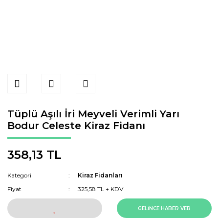
Tüplü Aşılı İri Meyveli Verimli Yarı
Bodur Celeste Kiraz Fidanı
358,13 TL
Kategori
Kiraz Fidanları
Fiyat
325,58 TL + KDV
GELİNCE HABER VER