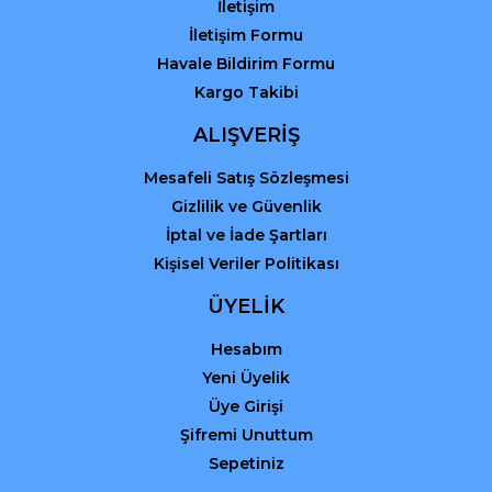
Gönder
İletişim
İletişim Formu
Havale Bildirim Formu
Kargo Takibi
ALIŞVERİŞ
Mesafeli Satış Sözleşmesi
Gizlilik ve Güvenlik
İptal ve İade Şartları
Kişisel Veriler Politikası
ÜYELİK
Hesabım
Yeni Üyelik
Üye Girişi
Şifremi Unuttum
Sepetiniz