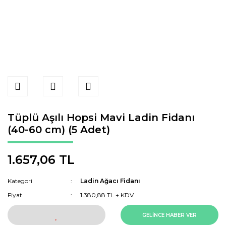
Tüplü Aşılı Hopsi Mavi Ladin Fidanı
(40-60 cm) (5 Adet)
1.657,06 TL
Kategori
Ladin Ağacı Fidanı
Fiyat
1.380,88 TL + KDV
GELİNCE HABER VER