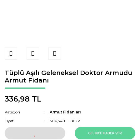
Tüplü Aşılı Geleneksel Doktor Armudu
Armut Fidanı
336,98 TL
Kategori
Armut Fidanları
Fiyat
306,34 TL + KDV
GELİNCE HABER VER