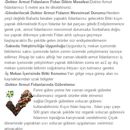
-Doktor Armut Fidanların Fidan Dikim Mesefesi:
Doktor Armut
fidanlarınızı 5 metre ara ile dikebilirsiniz.
-Gönderilecek Doktor Armut Fidanın Mevsimsel Durumu:
Herdem
yeşil değildir.Baharla beraber yapraklı fidanlarınız gelecektir.Bitki kışın
yaprak dökmektedir.Kışın fidanlar bir dal parçası gibidir.Endşilenmenize
gerek yok, armut fidanlarının mevsimsel durumudur.Sonbahara doğru
ise yaprak dökmeye yakındır.Fidan artık uykuya geçmeye
başlayacaktır.Bu şekilde gelen ürünler sizi endişelendirmesin
-Saksıda Yetiştiriciliğe Uygunluğu:
Uygundur.İç mekan içerisinde
bitkileriniz saksı içerisinde beton zemin üzerinde yetiştirmeniz tavsiye
edilmez.Ahşap bir saksı altlığı her zaman idealdir.armut fidanlarınızı iç
mekan içerisinde yetiştirirken yaprak döktükten sonra en az2 ay dış
mekan içerisinde bitkinin soğuklama ihtiyacı için tutmanız gerekir.
-İç Mekan İçerisinde Bitki Konumu:
Yarı gölge veya güneş alan ısı
kaynaklarından uzak bölgeler
-Doktor Armut Fidanlarında Gübreleme:
Fenni gübre yerine her zaman organik gübreler
kullanmanız organik ürünler elde etmenizi
sağlar.Organik gübrelere solucan gübresi
kullanabilirsiniz.Kışın fidan başına , fidan yaşı çarpı
500 gram olacak şekilde toz organik solucan gübresini
fidanının toprağına karıştırarak verebilirsiniz.Çiçek
döneminde yapraktan sıvı solucan gübresi uygulaması veriminizi
artıracaktır.