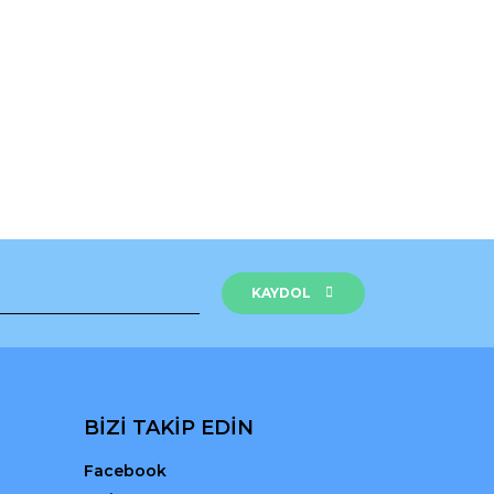
rak tarafımıza iletebilirsiniz.
KAYDOL
BİZİ TAKİP EDİN
Facebook