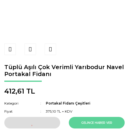
Tüplü Aşılı Çok Verimli Yarıbodur Navel
Portakal Fidanı
412,61 TL
Kategori
Portakal Fidanı Çeşitleri
Fiyat
375,10 TL + KDV
GELİNCE HABER VER