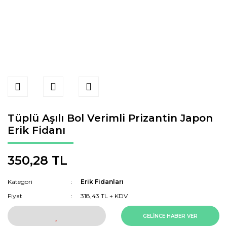
Tüplü Aşılı Bol Verimli Prizantin Japon
Erik Fidanı
350,28 TL
Kategori
Erik Fidanları
Fiyat
318,43 TL + KDV
GELİNCE HABER VER