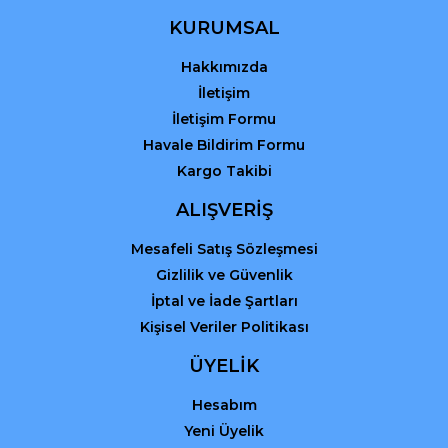
KURUMSAL
Hakkımızda
Gönder
İletişim
İletişim Formu
Havale Bildirim Formu
Kargo Takibi
ALIŞVERİŞ
Mesafeli Satış Sözleşmesi
Gizlilik ve Güvenlik
İptal ve İade Şartları
Kişisel Veriler Politikası
ÜYELİK
Hesabım
Yeni Üyelik