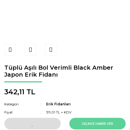
Tüplü Aşılı Bol Verimli Black Amber
Japon Erik Fidanı
342,11 TL
Kategori
Erik Fidanları
Fiyat
311,01 TL + KDV
GELİNCE HABER VER