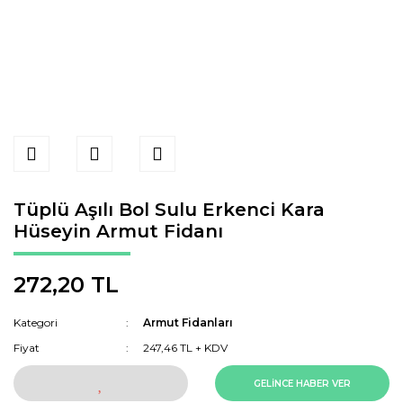
Tüplü Aşılı Bol Sulu Erkenci Kara
Hüseyin Armut Fidanı
272,20 TL
Kategori
Armut Fidanları
Fiyat
247,46 TL + KDV
GELİNCE HABER VER