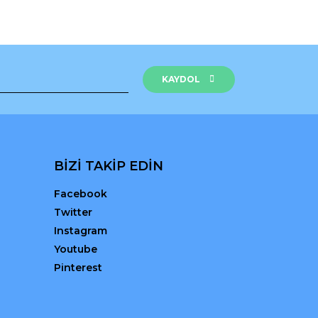
rak tarafımıza iletebilirsiniz.
KAYDOL
BİZİ TAKİP EDİN
Facebook
Twitter
Instagram
Youtube
Pinterest