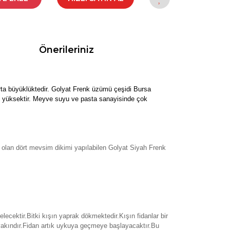
Önerileriniz
orta büyüklüktedir. Golyat Frenk üzümü çeşidi Bursa
ı yüksektir. Meyve suyu ve pasta sanayisinde çok
 olan dört mevsim dikimi yapılabilen Golyat Siyah Frenk
elecektir.Bitki kışın yaprak dökmektedir.Kışın fidanlar bir
akındır.Fidan artık uykuya geçmeye başlayacaktır.Bu