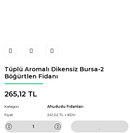
Tüplü Aromalı Dikensiz Bursa-2
Böğürtlen Fidanı
265,12 TL
Kategori
Ahududu Fidanları
Fiyat
241,02 TL + KDV