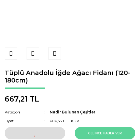
Tüplü Anadolu İğde Ağacı Fidanı (120-
180cm)
667,21 TL
Kategori
Nadir Bulunan Çeşitler
Fiyat
606,55 TL + KDV
GELİNCE HABER VER