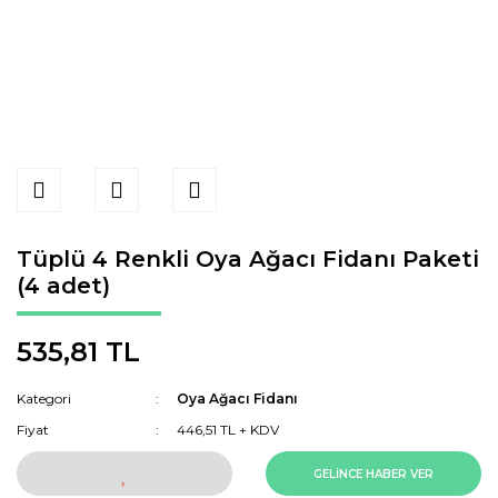
Tüplü 4 Renkli Oya Ağacı Fidanı Paketi
(4 adet)
535,81 TL
Kategori
Oya Ağacı Fidanı
Fiyat
446,51 TL + KDV
GELİNCE HABER VER